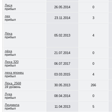
Леся
26.05.2014
0
прибыл
лех
23.11.2014
3
прибыл
Лёха
05.02.2013
4
прибыл
лёха
21.07.2014
0
прибыл
Леха 320
06.07.2017
0
прибыл
леха японец
03.03.2015
4
прибыл
Лёха_2568
30.05.2013
266
2й уровень
Лука
08.04.2014
0
прибыл
Людмила
11.04.2013
5
прибыл