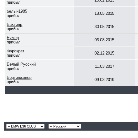
20.02.2015
прибыл
белый1985
18.05.2015
прибыл
Бахтияр
30.05.2015
прибыл
Бумер
06.08.2015
прибыл
бюрократ
02.12.2015
прибыл
Белый Русский
11.03.2017
прибыл
Бортинженер
09.03.2019
прибыл