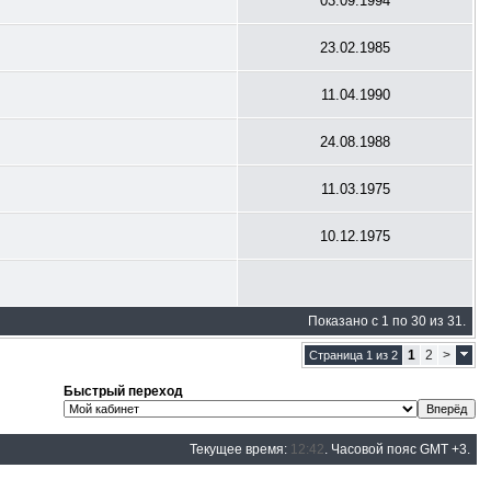
03.09.1994
23.02.1985
11.04.1990
24.08.1988
11.03.1975
10.12.1975
Показано с 1 по 30 из 31.
1
2
>
Страница 1 из 2
Быстрый переход
Текущее время:
12:42
. Часовой пояс GMT +3.