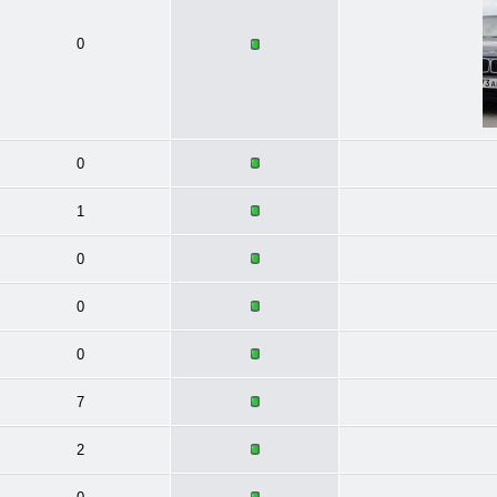
0
0
1
0
0
0
7
2