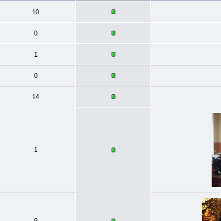
10
0
1
0
14
1
9