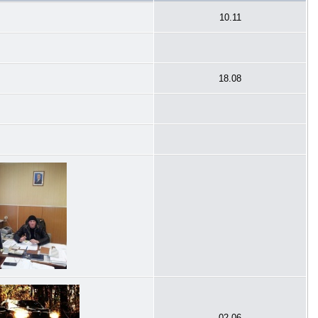
10.11
18.08
02.06