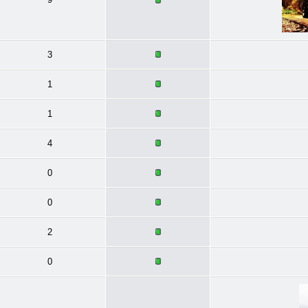
3
1
1
4
0
0
2
0