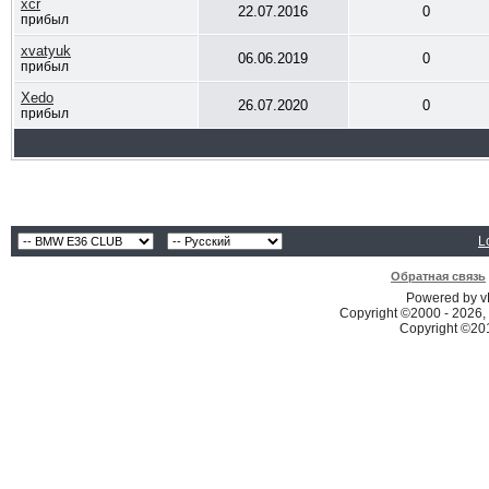
xcr
22.07.2016
0
прибыл
xvatyuk
06.06.2019
0
прибыл
Xedo
26.07.2020
0
прибыл
L
Обратная связь
Powered by vB
Copyright ©2000 - 2026, 
Copyright ©2