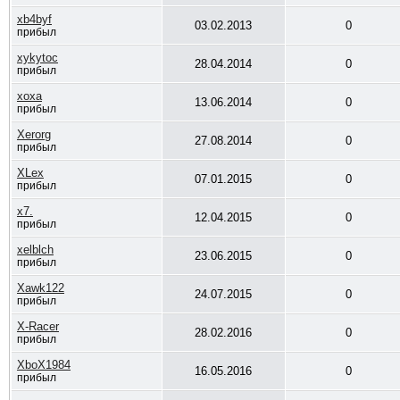
xb4byf
03.02.2013
0
прибыл
xykytoc
28.04.2014
0
прибыл
xoxa
13.06.2014
0
прибыл
Xerorg
27.08.2014
0
прибыл
XLex
07.01.2015
0
прибыл
x7.
12.04.2015
0
прибыл
xelblch
23.06.2015
0
прибыл
Xawk122
24.07.2015
0
прибыл
X-Racer
28.02.2016
0
прибыл
XboX1984
16.05.2016
0
прибыл