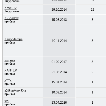
1й уровень
Xmel012
29.10.2014
13
1й уровень
X-Shadow
15.03.2013
8
прибыл
Xenon-lampa
10.11.2014
3
прибыл
xsignes
01.09.2017
3
прибыл
XAHTEP
21.08.2014
2
прибыл
xTTx
15.01.2014
1
прибыл
xXBooMer45Xx
10.09.2014
1
прибыл
xvii
23.04.2026
1
прибыл