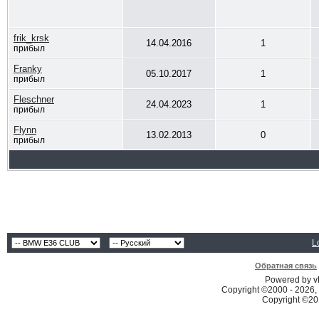
frik_krsk
14.04.2016
1
прибыл
Franky
05.10.2017
1
прибыл
Fleschner
24.04.2023
1
прибыл
Flynn
13.02.2013
0
прибыл
L
Обратная связь
Powered by vB
Copyright ©2000 - 2026, 
Copyright ©2