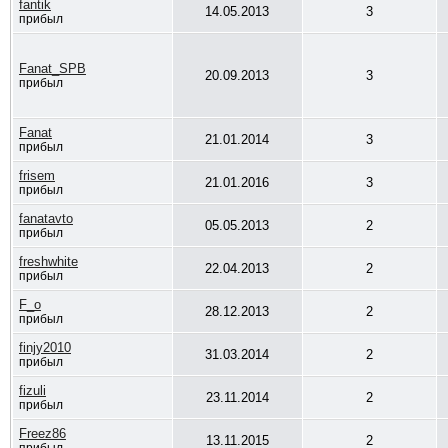
fantik
14.05.2013
3
прибыл
Fanat_SPB
20.09.2013
3
прибыл
Fanat
21.01.2014
3
прибыл
frisem
21.01.2016
3
прибыл
fanatavto
05.05.2013
2
прибыл
freshwhite
22.04.2013
2
прибыл
F_o
28.12.2013
2
прибыл
finjy2010
31.03.2014
2
прибыл
fizuli
23.11.2014
2
прибыл
Freez86
13.11.2015
2