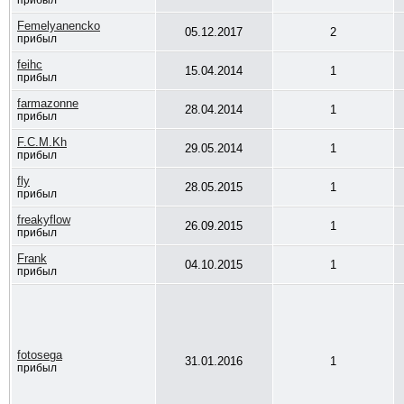
прибыл
Femelyanencko
05.12.2017
2
прибыл
feihc
15.04.2014
1
прибыл
farmazonne
28.04.2014
1
прибыл
F.C.M.Kh
29.05.2014
1
прибыл
fly
28.05.2015
1
прибыл
freakyflow
26.09.2015
1
прибыл
Frank
04.10.2015
1
прибыл
fotosega
31.01.2016
1
прибыл