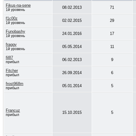
Fikus-na-sene
08.02.2013
71
1й уровень
f1c00z
02.02.2015
29
1й уровень
Funobashy
24.01.2016
17
1й уровень
fraggy
05.05.2014
11
1й уровень
fil87
06.02.2013
9
прибыл
Fitcher
26.09.2014
6
прибыл
frost968m
05.01.2014
5
прибыл
Francuz
15.10.2015
5
прибыл