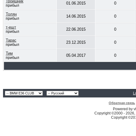
Троишник
01.06.2015
0
прибыл
Толян
14.06.2015
0
прибыл
т-ещт
22.06.2015
0
прибыл
Тарас
23.12.2015
0
прибыл
Тим
05.04.2017
0
прибыл
L
Обратная связь
Powered by vB
Copyright ©2000 - 2026, 
Copyright ©2