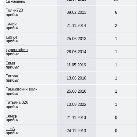
1й уровень
Толик723
09.02.2013
6
прибыл
Тахир
21.11.2014
2
прибыл
тимур
25.06.2013
1
прибыл
турингофил
28.06.2014
1
прибыл
Тима
11.05.2016
1
прибыл
Тигран
13.06.2016
1
прибыл
Тамбовский волк
25.08.2016
1
прибыл
Татьяна 320
10.09.2022
1
прибыл
Тимур
21.11.2013
0
прибыл
Т ЕА
24.11.2013
0
прибыл