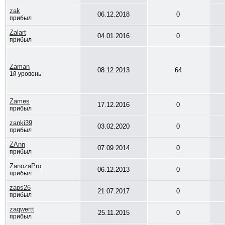
zak
06.12.2018
0
прибыл
Zalart
04.01.2016
0
прибыл
Zaman
08.12.2013
64
1й уровень
Zames
17.12.2016
0
прибыл
zanki39
03.02.2020
0
прибыл
ZAnn
07.09.2014
0
прибыл
ZanozaPro
06.12.2013
0
прибыл
zaps26
21.07.2017
0
прибыл
zaqwertt
25.11.2015
0
прибыл