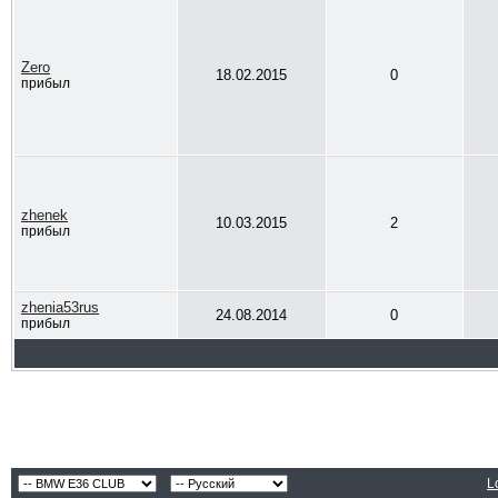
Zero
18.02.2015
0
прибыл
zhenek
10.03.2015
2
прибыл
zhenia53rus
24.08.2014
0
прибыл
L