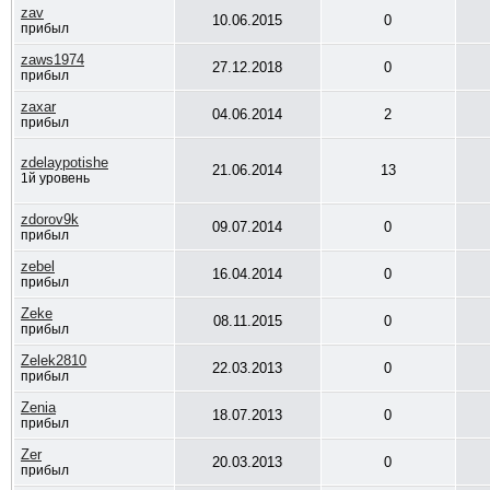
zav
10.06.2015
0
прибыл
zaws1974
27.12.2018
0
прибыл
zaxar
04.06.2014
2
прибыл
zdelaypotishe
21.06.2014
13
1й уровень
zdorov9k
09.07.2014
0
прибыл
zebel
16.04.2014
0
прибыл
Zeke
08.11.2015
0
прибыл
Zelek2810
22.03.2013
0
прибыл
Zenia
18.07.2013
0
прибыл
Zer
20.03.2013
0
прибыл