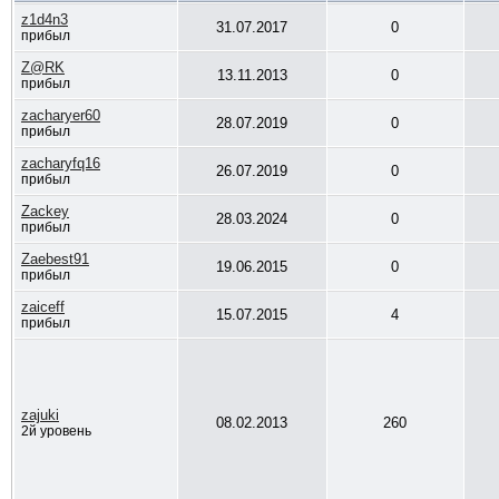
z1d4n3
31.07.2017
0
прибыл
Z@RK
13.11.2013
0
прибыл
zacharyer60
28.07.2019
0
прибыл
zacharyfq16
26.07.2019
0
прибыл
Zackey
28.03.2024
0
прибыл
Zaebest91
19.06.2015
0
прибыл
zaiceff
15.07.2015
4
прибыл
zajuki
08.02.2013
260
2й уровень