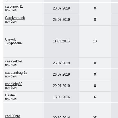
carolinexl11
28.07.2019
0
прибыл
Carolynprask
25.07.2019
0
прибыл
Carvolt
11.03.2015
18
1й уровень
caseyek69
25.07.2019
0
прибыл
cassandragr16
26.07.2019
0
прибыл
cassiebp60
29.07.2019
0
прибыл
Castiel
13.06.2016
6
прибыл
cat100pro
20.10.2014
25