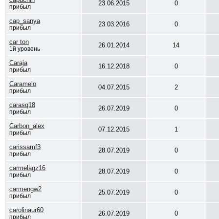
23.06.2015
0
прибыл
cap_sanya
23.03.2016
0
прибыл
car ton
26.01.2014
14
1й уровень
Caraja
16.12.2018
0
прибыл
Caramelo
04.07.2015
2
прибыл
carasq18
26.07.2019
0
прибыл
Carbon_alex
07.12.2015
1
прибыл
carissamf3
28.07.2019
0
прибыл
carmelagz16
28.07.2019
0
прибыл
carmengw2
25.07.2019
0
прибыл
carolinaur60
26.07.2019
0
прибыл