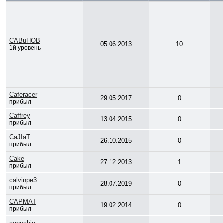
CABuHOB
05.06.2013
10
1й уровень
Caferacer
29.05.2017
0
прибыл
Caffrey
13.04.2015
0
прибыл
CaJIaT
26.10.2015
0
прибыл
Cake
27.12.2013
1
прибыл
calvinpe3
28.07.2019
0
прибыл
CAPMAT
19.02.2014
0
прибыл
capuchin