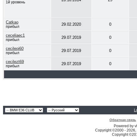
1й уровень
Catkao
29.02.2020
0
прибыл
ceceliaec1
29.07.2019
0
прибыл
cecileoj60
29.07.2019
0
прибыл
cecilezt69
29.07.2019
0
прибыл
L
Обратная связь
Powered by vB
Copyright ©2000 - 2026, 
Copyright ©2