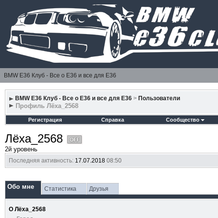
BMW E36 Клуб - Все о Е36 и все для Е36
BMW E36 Клуб - Все о Е36 и все для Е36
>
Пользователи
Профиль Лёха_2568
Регистрация
Справка
Сообщество
Лёха_2568
2й уровень
Последняя активность:
17.07.2018
08:50
Обо мне
Статистика
Друзья
О Лёха_2568