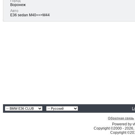
Город
Воронеж
Авто
E36 sedan M40==>М44
L
Обратная связь
Powered by vB
Copyright ©2000 - 2026, 
Copyright ©2