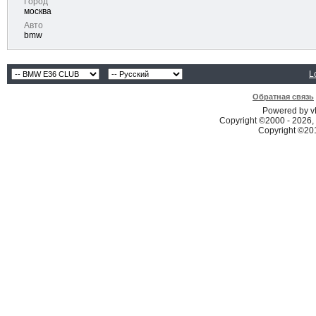
Город
москва
Авто
bmw
L
Обратная связь
Powered by vB
Copyright ©2000 - 2026, 
Copyright ©2