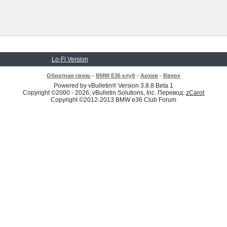
Lo-Fi Version
Обратная связь
-
BMW E36 клуб
-
Архив
-
Вверх
Powered by vBulletin® Version 3.8.8 Beta 1
Copyright ©2000 - 2026, vBulletin Solutions, Inc. Перевод:
zCarot
Copyright ©2012-2013 BMW e36 Club Forum