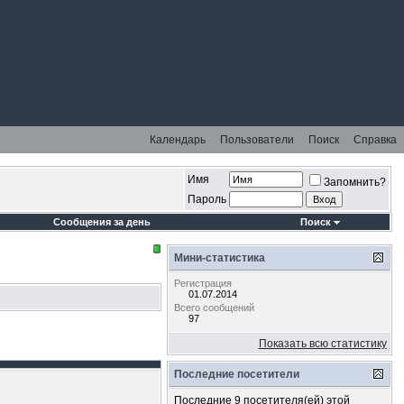
Календарь
Пользователи
Поиск
Справка
Имя
Запомнить?
Пароль
Сообщения за день
Поиск
Мини-статистика
Регистрация
01.07.2014
Всего сообщений
97
Показать всю статистику
Последние посетители
Последние 9 посетителя(ей) этой