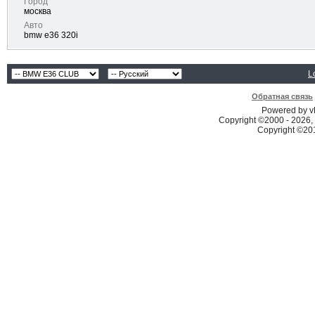
Город
москва
Авто
bmw e36 320i
L
Обратная связь
Powered by vB
Copyright ©2000 - 2026, 
Copyright ©2