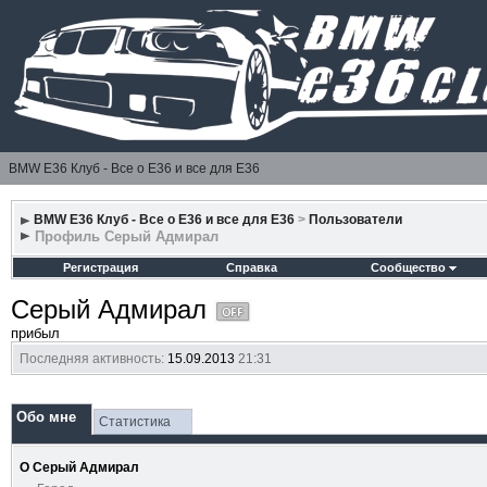
BMW E36 Клуб - Все о Е36 и все для Е36
BMW E36 Клуб - Все о Е36 и все для Е36
>
Пользователи
Профиль Cерый Адмирал
Регистрация
Справка
Сообщество
Cерый Адмирал
прибыл
Последняя активность:
15.09.2013
21:31
Обо мне
Статистика
О Cерый Адмирал