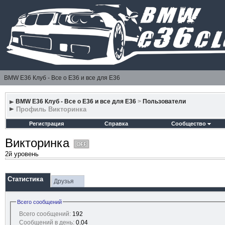
BMW E36 Клуб - Все о Е36 и все для Е36
BMW E36 Клуб - Все о Е36 и все для Е36
>
Пользователи
Профиль Викторинка
Регистрация
Справка
Сообщество
Викторинка
2й уровень
Статистика
Друзья
Всего сообщений
Всего сообщений:
192
Сообщений в день:
0.04