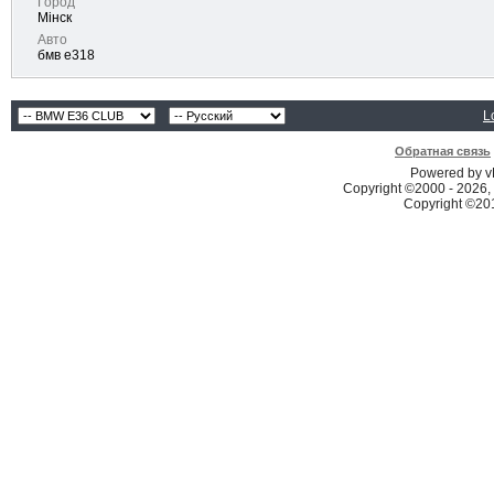
Город
Мінск
Авто
бмв е318
L
Обратная связь
Powered by vB
Copyright ©2000 - 2026, 
Copyright ©2