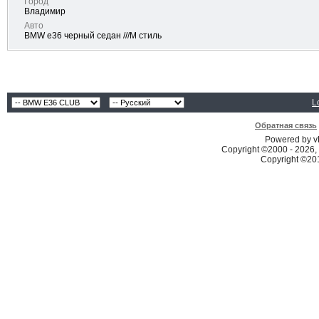
Город
Владимир
Авто
BMW e36 черный седан ///M стиль
L
Обратная связь
Powered by vB
Copyright ©2000 - 2026, 
Copyright ©2