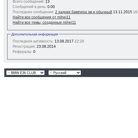
Всего сообщений:
13
Сообщений в день:
0.00
Последнее сообщение:
2 задних бампера эм и обычный
13.11.2015
16
Найти все сообщения от mihei11
Найти все темы, созданные mihei11
Дополнительная информация
Последняя активность:
13.08.2017
22:20
Регистрация:
23.08.2014
Рефералы:
0