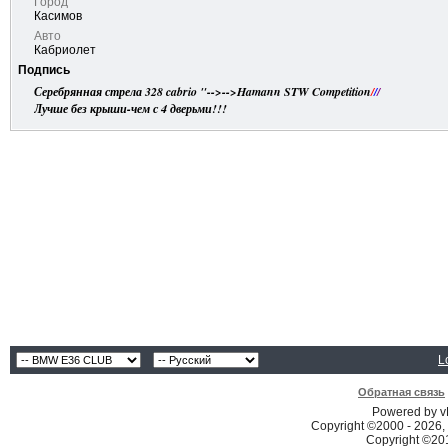
Город
Касимов
Авто
Кабриолет
Подпись
Серебрянная стрела 328 cabrio "-->-->Hamann STW Competition
/
/
/
Лучше без крыши-чем с 4 дверьми!!!
L
Обратная связь
Powered by vB
Copyright ©2000 - 2026, 
Copyright ©2