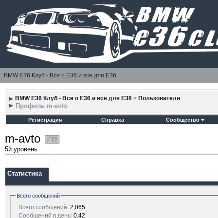
BMW E36 Клуб - Все о Е36 и все для Е36
BMW E36 Клуб - Все о Е36 и все для Е36
>
Пользователи
Профиль m-avto
Регистрация
Справка
Сообщество
m-avto
5й уровень
Статистика
Всего сообщений
Всего сообщений:
2,065
Сообщений в день:
0.42