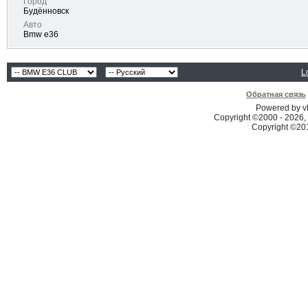
Город
Будённовск
Авто
Bmw e36
L
Обратная связь
Powered by vB
Copyright ©2000 - 2026, 
Copyright ©2