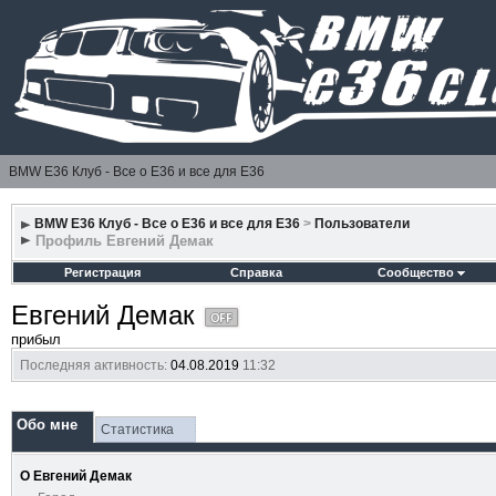
BMW E36 Клуб - Все о Е36 и все для Е36
BMW E36 Клуб - Все о Е36 и все для Е36
>
Пользователи
Профиль Евгений Демак
Регистрация
Справка
Сообщество
Евгений Демак
прибыл
Последняя активность:
04.08.2019
11:32
Обо мне
Статистика
О Евгений Демак