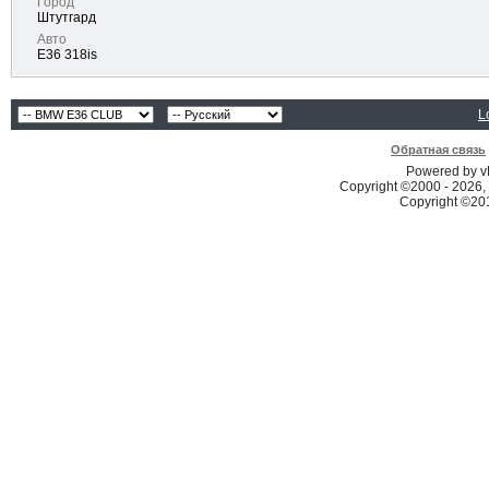
Город
Штутгард
Авто
Е36 318is
L
Обратная связь
Powered by vB
Copyright ©2000 - 2026, 
Copyright ©2