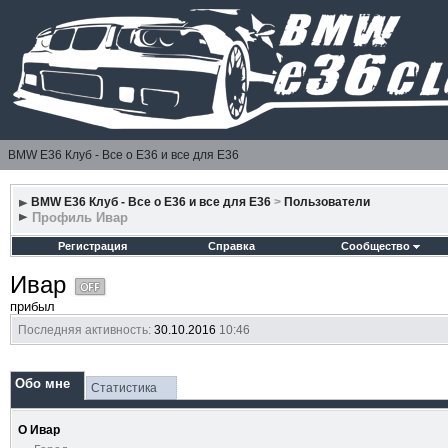
BMW E36 Клуб - Все о Е36 и все для Е36
BMW E36 Клуб - Все о Е36 и все для Е36
>
Пользователи
Профиль Ивар
Регистрация
Справка
Сообщество
Ивар
прибыл
Последняя активность:
30.10.2016
10:46
Обо мне
Статистика
О Ивар