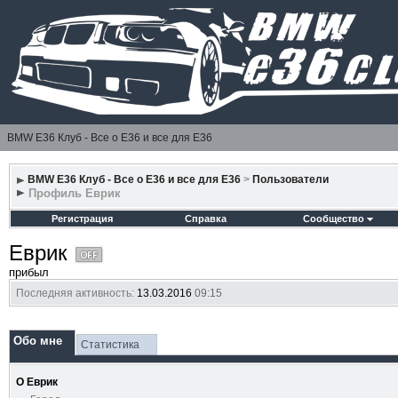
BMW E36 Клуб - Все о Е36 и все для Е36
BMW E36 Клуб - Все о Е36 и все для Е36
>
Пользователи
Профиль Еврик
Регистрация
Справка
Сообщество
Еврик
прибыл
Последняя активность:
13.03.2016
09:15
Обо мне
Статистика
О Еврик