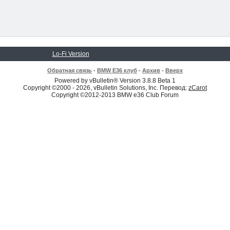
Lo-Fi Version
Обратная связь
-
BMW E36 клуб
-
Архив
-
Вверх
Powered by vBulletin® Version 3.8.8 Beta 1
Copyright ©2000 - 2026, vBulletin Solutions, Inc. Перевод:
zCarot
Copyright ©2012-2013 BMW e36 Club Forum