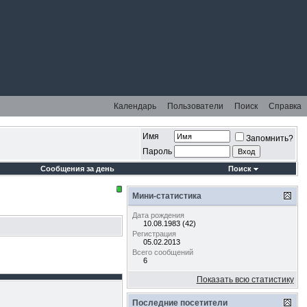
Календарь
Пользователи
Поиск
Справка
Имя
Запомнить?
Пароль
Сообщения за день
Поиск
Мини-статистика
Дата рождения
10.08.1983 (42)
Регистрация
05.02.2013
Всего сообщений
6
Показать всю статистику
Последние посетители