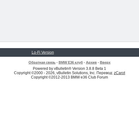
Lo-Fi Version
Обратная связь
-
BMW E36 клуб
-
Архив
-
Вверх
Powered by vBulletin® Version 3.8.8 Beta 1
Copyright ©2000 - 2026, vBulletin Solutions, Inc. Перевод:
zCarot
Copyright ©2012-2013 BMW e36 Club Forum