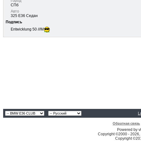
Город
СПб
Авто
325 Е36 Седан
Подпись
Entwicklung 50 ///M
L
Обратная связь
Powered by vB
Copyright ©2000 - 2026, 
Copyright ©2