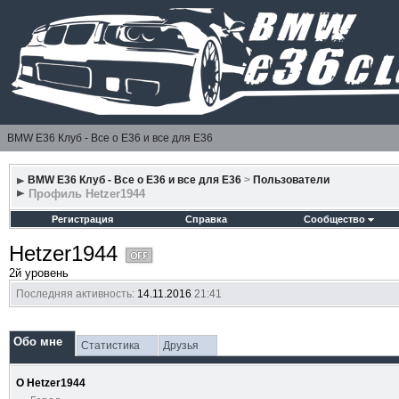
BMW E36 Клуб - Все о Е36 и все для Е36
BMW E36 Клуб - Все о Е36 и все для Е36
>
Пользователи
Профиль Hetzer1944
Регистрация
Справка
Сообщество
Hetzer1944
2й уровень
Последняя активность:
14.11.2016
21:41
Обо мне
Статистика
Друзья
О Hetzer1944