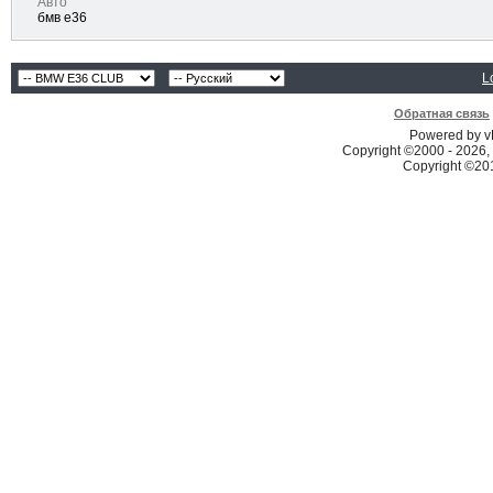
Авто
бмв е36
L
Обратная связь
Powered by vB
Copyright ©2000 - 2026, 
Copyright ©2