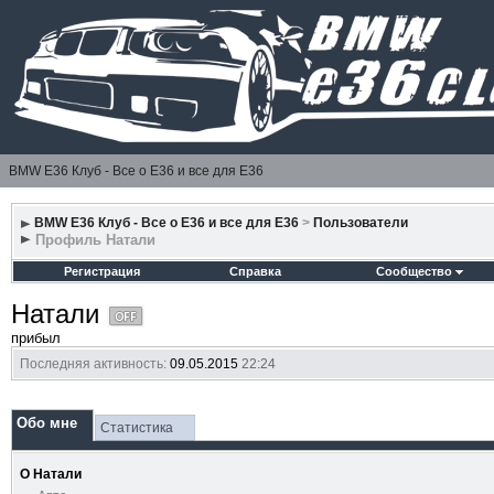
BMW E36 Клуб - Все о Е36 и все для Е36
BMW E36 Клуб - Все о Е36 и все для Е36
>
Пользователи
Профиль Натали
Регистрация
Справка
Сообщество
Натали
прибыл
Последняя активность:
09.05.2015
22:24
Обо мне
Статистика
О Натали