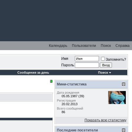
Календарь
Пользователи
Поиск
Справка
Имя
Запомнить?
Пароль
Сообщения за день
Поиск
Мини-статистика
Дата рождения
05.05.1987 (39)
Регистрация
20.02.2013
Всего сообщений
86
Показать всю статистику
Последние посетители