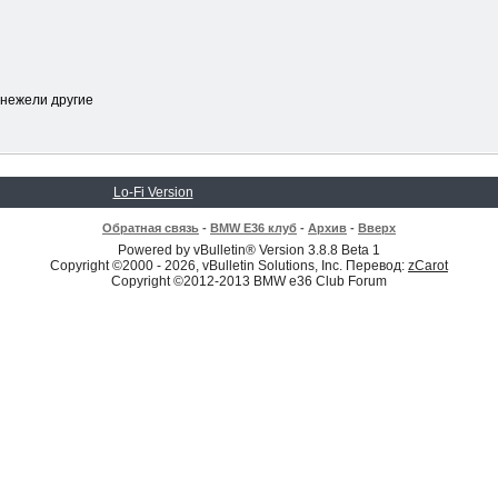
 нежели другие
Lo-Fi Version
Обратная связь
-
BMW E36 клуб
-
Архив
-
Вверх
Powered by vBulletin® Version 3.8.8 Beta 1
Copyright ©2000 - 2026, vBulletin Solutions, Inc. Перевод:
zCarot
Copyright ©2012-2013 BMW e36 Club Forum