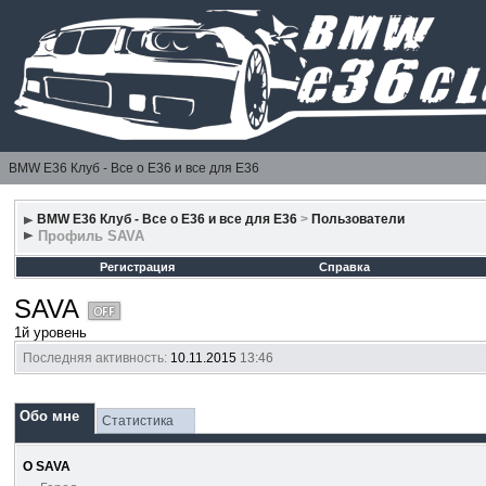
BMW E36 Клуб - Все о Е36 и все для Е36
BMW E36 Клуб - Все о Е36 и все для Е36
>
Пользователи
Профиль SAVA
Регистрация
Справка
SAVA
1й уровень
Последняя активность:
10.11.2015
13:46
Обо мне
Статистика
О SAVA