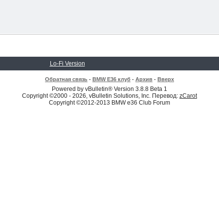
Lo-Fi Version
Обратная связь
-
BMW E36 клуб
-
Архив
-
Вверх
Powered by vBulletin® Version 3.8.8 Beta 1
Copyright ©2000 - 2026, vBulletin Solutions, Inc. Перевод:
zCarot
Copyright ©2012-2013 BMW e36 Club Forum