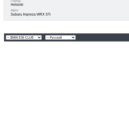
Город
Helsinki
Авто
Subaru Impreza WRX STi