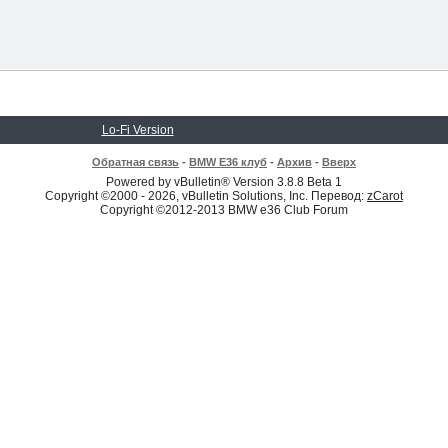
Lo-Fi Version
Обратная связь
-
BMW E36 клуб
-
Архив
-
Вверх
Powered by vBulletin® Version 3.8.8 Beta 1
Copyright ©2000 - 2026, vBulletin Solutions, Inc. Перевод:
zCarot
Copyright ©2012-2013 BMW e36 Club Forum