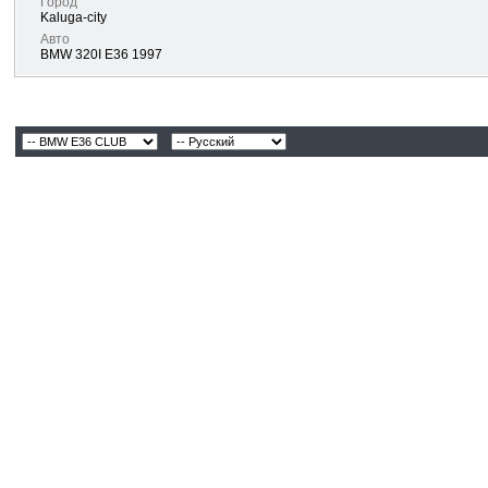
Город
Kaluga-city
Авто
BMW 320I E36 1997