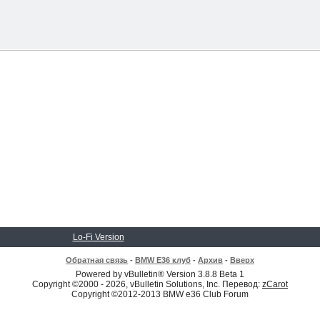
Lo-Fi Version
Обратная связь
-
BMW E36 клуб
-
Архив
-
Вверх
Powered by vBulletin® Version 3.8.8 Beta 1
Copyright ©2000 - 2026, vBulletin Solutions, Inc. Перевод:
zCarot
Copyright ©2012-2013 BMW e36 Club Forum