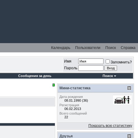
Календарь
Пользователи
Поиск
Справка
Имя
Запомнить?
Пароль
Сообщения за день
Поиск
Мини-статистика
Дата рождения
08.01.1990 (36)
Регистрация
06.02.2013
Всего сообщений
22
Показать всю статистику
Друзья