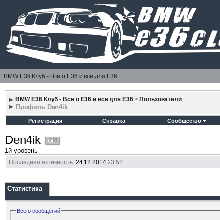
BMW E36 Клуб - Все о Е36 и все для Е36
BMW E36 Клуб - Все о Е36 и все для Е36
>
Пользователи
Профиль Den4ik
Регистрация
Справка
Сообщество
Den4ik
1й уровень
Последняя активность:
24.12.2014
23:52
Статистика
Всего сообщений