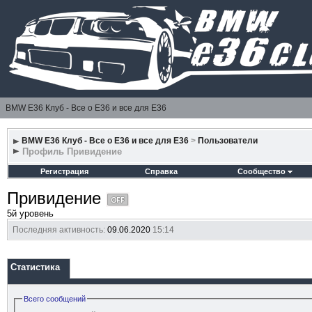
BMW E36 Клуб - Все о Е36 и все для Е36
BMW E36 Клуб - Все о Е36 и все для Е36
>
Пользователи
Профиль Привидение
Регистрация
Справка
Сообщество
Привидение
5й уровень
Последняя активность:
09.06.2020
15:14
Статистика
Всего сообщений