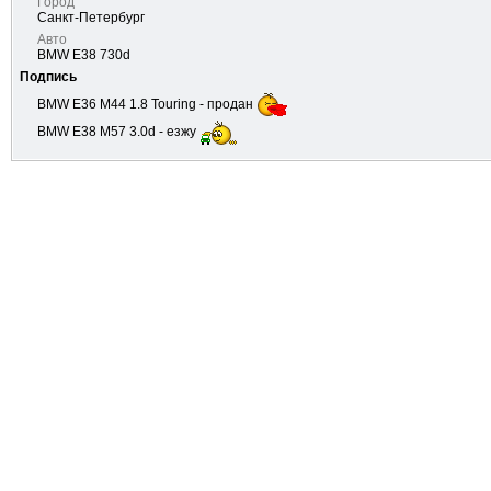
Город
Санкт-Петербург
Авто
BMW E38 730d
Подпись
BMW Е36 M44 1.8 Touring - продан
BMW E38 M57 3.0d - езжу