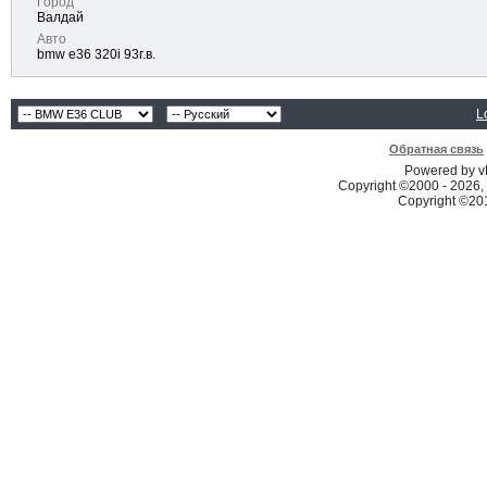
Город
Валдай
Авто
bmw е36 320i 93г.в.
L
Обратная связь
Powered by vB
Copyright ©2000 - 2026, 
Copyright ©2