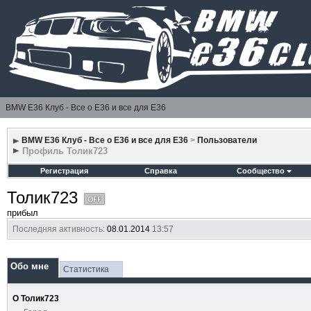
BMW E36 Клуб - Все о Е36 и все для Е36
BMW E36 Клуб - Все о Е36 и все для Е36
>
Пользователи
Профиль Толик723
Регистрация
Справка
Сообщество
Толик723
прибыл
Последняя активность:
08.01.2014
13:57
Обо мне
Статистика
О Толик723