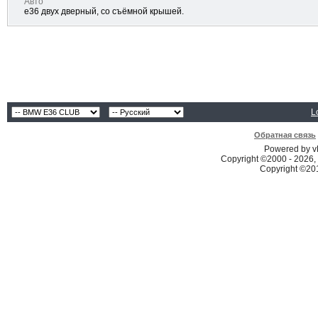
Авто
e36 двух дверный, со съёмной крышей.
L
Обратная связь
Powered by vB
Copyright ©2000 - 2026, 
Copyright ©2