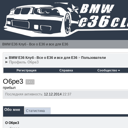
BMW E36 Клуб - Все о Е36 и все для Е36
BMW E36 Клуб - Все о Е36 и все для Е36
>
Пользователи
Профиль O6pe3
Регистрация
Справка
Сообщество
O6pe3
прибыл
Последняя активность:
12.12.2014
22:37
Обо мне
Статистика
О O6pe3