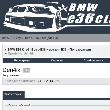
BMW E36 Клуб - Все о Е36 и все для Е36
BMW E36 Клуб - Все о Е36 и все для Е36
>
Пользователи
Профиль Den4ik
Регистрация
Справка
Сообщество
Den4ik
1й уровень
Последняя активность:
24.12.2014
23:52
Статистика
Всего сообщений