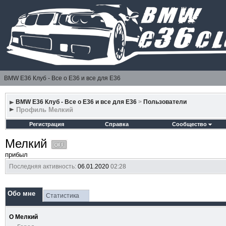
BMW E36 Клуб - Все о Е36 и все для Е36
BMW E36 Клуб - Все о Е36 и все для Е36
>
Пользователи
Профиль Мелкий
Регистрация
Справка
Сообщество
Мелкий
прибыл
Последняя активность:
06.01.2020
02:28
Обо мне
Статистика
О Мелкий