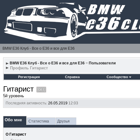
BMW E36 Клуб - Все о Е36 и все для Е36
BMW E36 Клуб - Все о Е36 и все для Е36
>
Пользователи
Профиль Гитарист
Регистрация
Справка
Сообщество
Гитарист
5й уровень
Последняя активность:
26.05.2019
12:03
Обо мне
Статистика
Друзья
О Гитарист