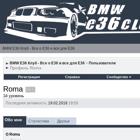
BMW E36 Клуб - Все о Е36 и все для Е36
BMW E36 Клуб - Все о Е36 и все для Е36
>
Пользователи
Профиль Roma
Регистрация
Справка
Сообщество
Roma
1й уровень
Последняя активность:
19.02.2016
19:53
Обо мне
Статистика
Друзья
О Roma