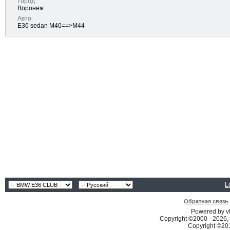
Город
Воронеж
Авто
E36 sedan M40==>М44
L
Обратная связь
Powered by vB
Copyright ©2000 - 2026, 
Copyright ©2