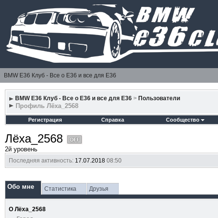
BMW E36 Клуб - Все о Е36 и все для Е36
BMW E36 Клуб - Все о Е36 и все для Е36
>
Пользователи
Профиль Лёха_2568
Регистрация
Справка
Сообщество
Лёха_2568
2й уровень
Последняя активность:
17.07.2018
08:50
Обо мне
Статистика
Друзья
О Лёха_2568