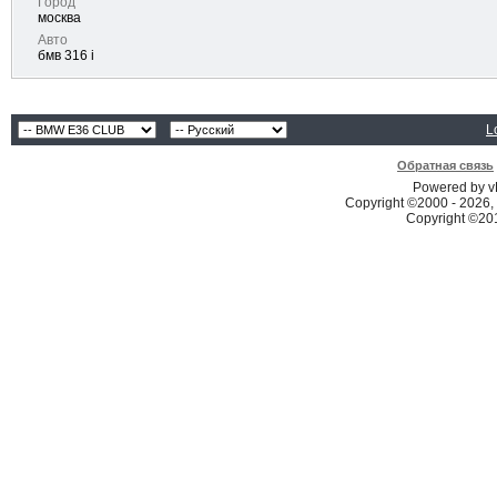
Город
москва
Авто
бмв 316 i
L
Обратная связь
Powered by vB
Copyright ©2000 - 2026, 
Copyright ©2