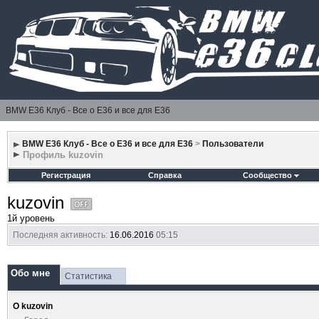
BMW E36 Клуб - Все о Е36 и все для Е36
BMW E36 Клуб - Все о Е36 и все для Е36
>
Пользователи
Профиль kuzovin
Регистрация
Справка
Сообщество
kuzovin
1й уровень
Последняя активность:
16.06.2016
05:15
Обо мне
Статистика
О kuzovin