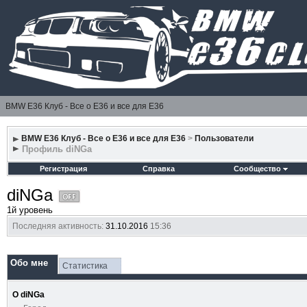
BMW E36 Клуб - Все о Е36 и все для Е36
BMW E36 Клуб - Все о Е36 и все для Е36
>
Пользователи
Профиль diNGa
Регистрация
Справка
Сообщество
diNGa
1й уровень
Последняя активность:
31.10.2016
15:36
Обо мне
Статистика
О diNGa