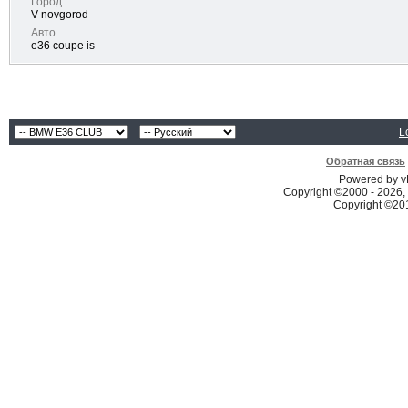
Город
V novgorod
Авто
e36 coupe is
L
Обратная связь
Powered by vB
Copyright ©2000 - 2026, 
Copyright ©2