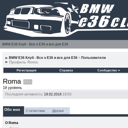
BMW E36 Клуб - Все о Е36 и все для Е36
BMW E36 Клуб - Все о Е36 и все для Е36
>
Пользователи
Профиль Roma
Регистрация
Справка
Сообщество
Roma
1й уровень
Последняя активность:
19.02.2016
19:53
Обо мне
Статистика
Друзья
О Roma