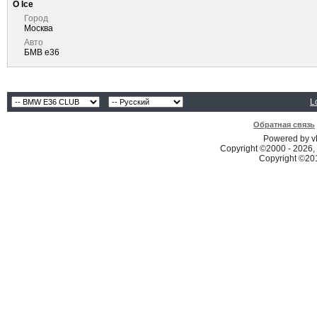
О Ice
Город
Москва
Авто
БМВ е36
L
Обратная связь
Powered by vB
Copyright ©2000 - 2026, 
Copyright ©2