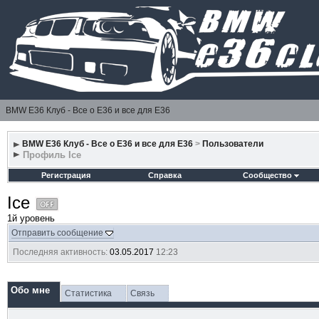
BMW E36 Клуб - Все о Е36 и все для Е36
BMW E36 Клуб - Все о Е36 и все для Е36
>
Пользователи
Профиль Ice
Регистрация
Справка
Сообщество
Ice
1й уровень
Отправить сообщение
Последняя активность:
03.05.2017
12:23
Обо мне
Статистика
Связь