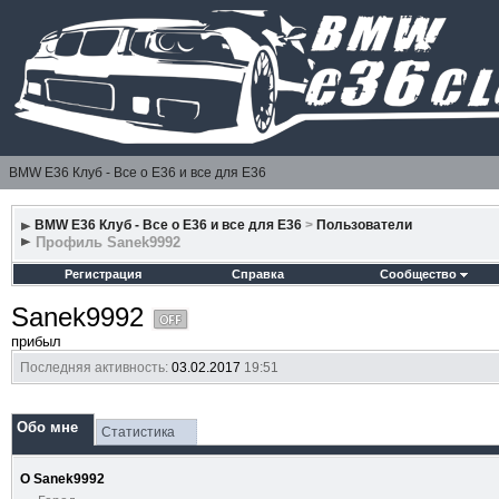
BMW E36 Клуб - Все о Е36 и все для Е36
BMW E36 Клуб - Все о Е36 и все для Е36
>
Пользователи
Профиль Sanek9992
Регистрация
Справка
Сообщество
Sanek9992
прибыл
Последняя активность:
03.02.2017
19:51
Обо мне
Статистика
О Sanek9992