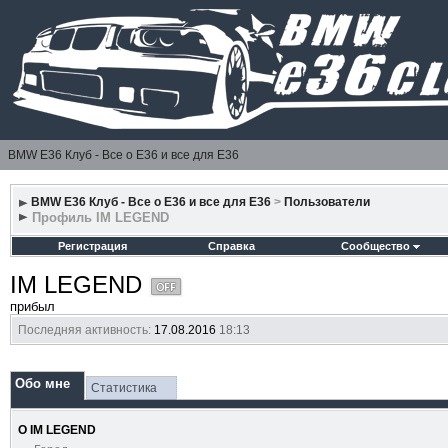
BMW E36 Клуб - Все о Е36 и все для Е36
BMW E36 Клуб - Все о Е36 и все для Е36
>
Пользователи
Профиль IM LEGEND
Регистрация
Справка
Сообщество
IM LEGEND
прибыл
Последняя активность:
17.08.2016
18:13
Обо мне
Статистика
О IM LEGEND