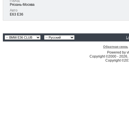
Город
Рязань-Москва
Авто
E63 E36
L
Обратная связь
Powered by vB
Copyright ©2000 - 2026, 
Copyright ©2