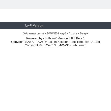
Lo-Fi Version
Обратная связь
-
BMW E36 клуб
-
Архив
-
Вверх
Powered by vBulletin® Version 3.8.8 Beta 1
Copyright ©2000 - 2026, vBulletin Solutions, Inc. Перевод:
zCarot
Copyright ©2012-2013 BMW e36 Club Forum