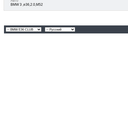
Авто
BMW 3 ,e36,2.0,М52