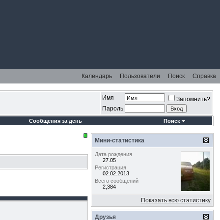
Календарь
Пользователи
Поиск
Справка
Имя
Запомнить?
Пароль
Сообщения за день
Поиск
Мини-статистика
Дата рождения
27.05
Регистрация
02.02.2013
Всего сообщений
2,384
Показать всю статистику
Друзья