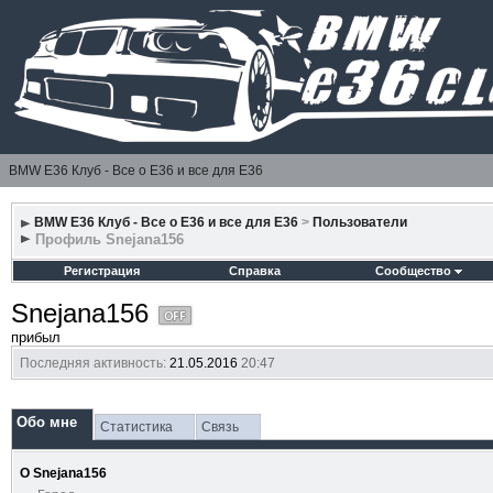
BMW E36 Клуб - Все о Е36 и все для Е36
BMW E36 Клуб - Все о Е36 и все для Е36
>
Пользователи
Профиль Snejana156
Регистрация
Справка
Сообщество
Snejana156
прибыл
Последняя активность:
21.05.2016
20:47
Обо мне
Статистика
Связь
О Snejana156