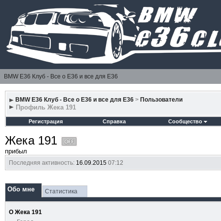
BMW E36 Клуб - Все о Е36 и все для Е36
BMW E36 Клуб - Все о Е36 и все для Е36
>
Пользователи
Профиль Жека 191
Регистрация
Справка
Сообщество
Жека 191
прибыл
Последняя активность:
16.09.2015
07:12
Обо мне
Статистика
О Жека 191