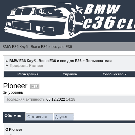
BMW E36 Клуб - Все о Е36 и все для Е36
BMW E36 Клуб - Все о Е36 и все для Е36
>
Пользователи
Профиль Pioneer
Регистрация
Справка
Сообщество
Pioneer
3й уровень
Последняя активность:
05.12.2022
14:28
Обо мне
Статистика
Друзья
О Pioneer